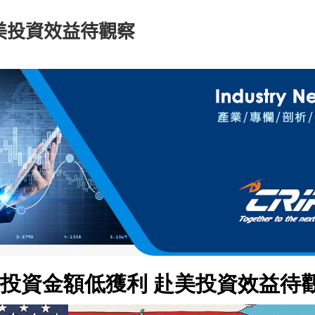
赴美投資效益待觀察